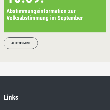
Abstimmungsinformation zur
Volksabstimmung im September
ALLE TERMINE
Links