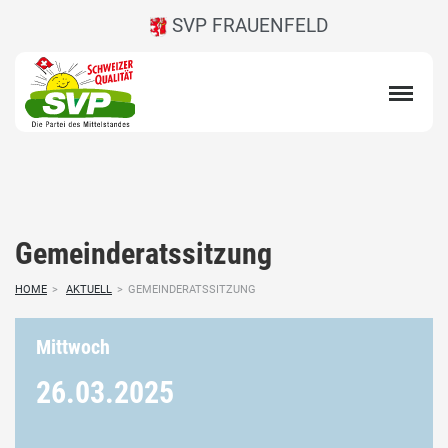
SVP FRAUENFELD
Gemeinderatssitzung
HOME
>
AKTUELL
>
GEMEINDERATSSITZUNG
Mittwoch
26.03.
2025