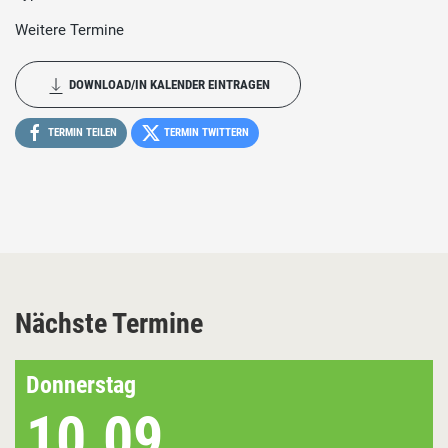
Weitere Termine
DOWNLOAD/IN KALENDER EINTRAGEN
TERMIN TEILEN
TERMIN TWITTERN
Nächste Termine
Donnerstag
10.09.